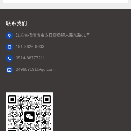
联系我们
江苏省扬州市宝应县柳堡镇人民东路81号
181-3626-9033
0514-88777211
249657191@qq.com