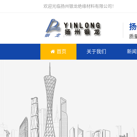
欢迎光临扬州银龙绝缘材料有限公司！
扬
质
首页
关于我们
新闻