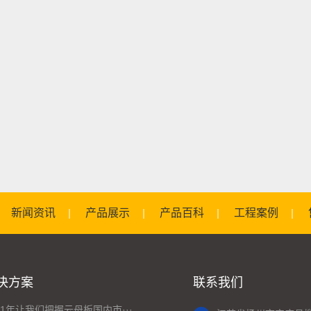
新闻资讯
产品展示
产品百科
工程案例
决方案
联系我们
21年让我们把握云母板国内市···