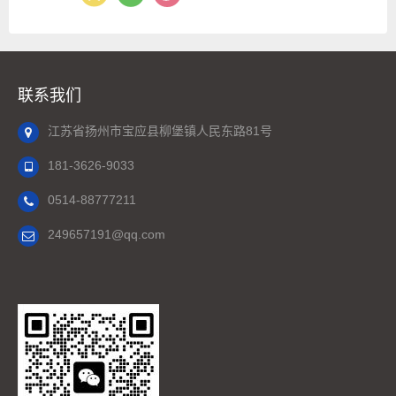
联系我们
江苏省扬州市宝应县柳堡镇人民东路81号
181-3626-9033
0514-88777211
249657191@qq.com