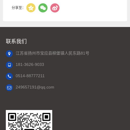
分享至：
联系我们
江苏省扬州市宝应县柳堡镇人民东路81号
181-3626-9033
0514-88777211
249657191@qq.com