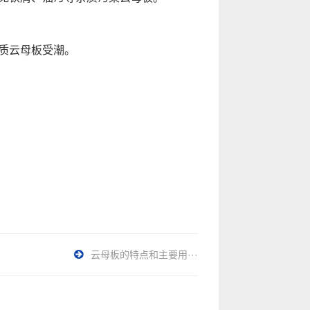
质云母板受潮。
云母板的特点和主要用···