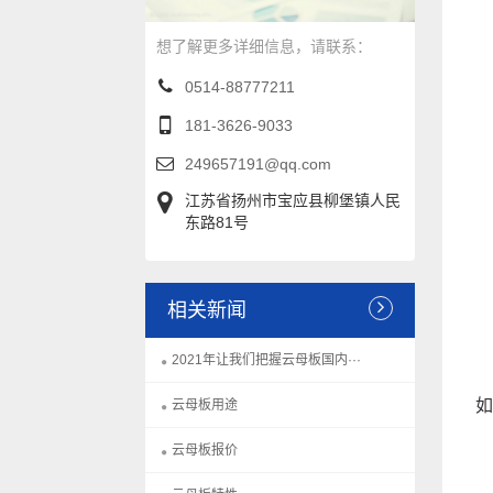
想了解更多详细信息，请联系：
0514-88777211
181-3626-9033
249657191@qq.com
江苏省扬州市宝应县柳堡镇人民
东路81号
相关新闻
2021年让我们把握云母板国内···
3
如
云母板用途
云母板报价