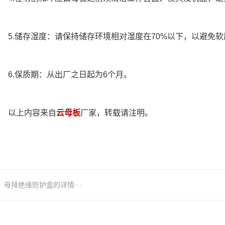
.储存湿度：请保持储存环境相对湿度在70%以下，以避免软
6.保质期：从出厂之日起为6个月。
以上内容来自
云母板
厂家，转载请注明。
母排绝缘防护盒的详情···