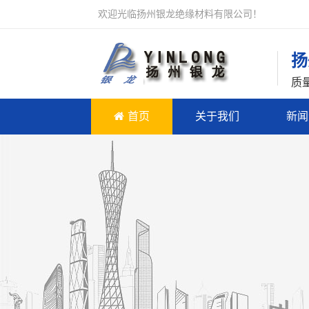
欢迎光临扬州银龙绝缘材料有限公司！
扬
质
首页
关于我们
新闻