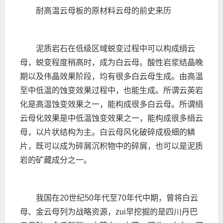
耐高温云母板的原材料云母的前史来历
泥质岩石在低级区域蜕变过程中可以构成绢云
母，蜕变程度稍高时，成为白云母。酸性岩浆结晶晚
期以及伟晶效果阶段，均有很多白云母生成。由高温
至中低温的蚀变效果过程中，也能生成。所谓云英岩
化是高温蚀变效果之一，能构成很多白云母。所谓绢
云母化效果是中低温蚀变效果之一，能构成很多绢云
母，以片状结构为主。白云母风化破碎成极细的鳞
片，既可以成为碎屑沉积物中的碎屑，也可以是泥质
岩的矿藏成分之一。
我国在20世纪50年代至70年代中期，曾将白云
母、金云母列为战略资源，zui早挖掘的是四川丹巴