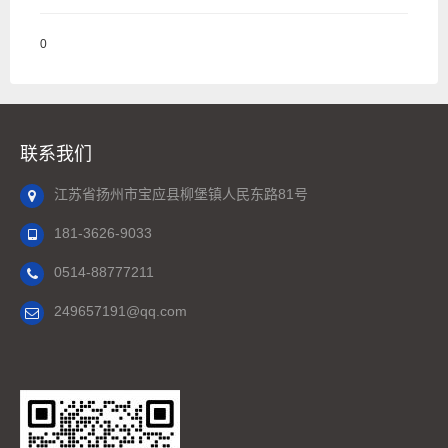
0
联系我们
江苏省扬州市宝应县柳堡镇人民东路81号
181-3626-9033
0514-88777211
249657191@qq.com