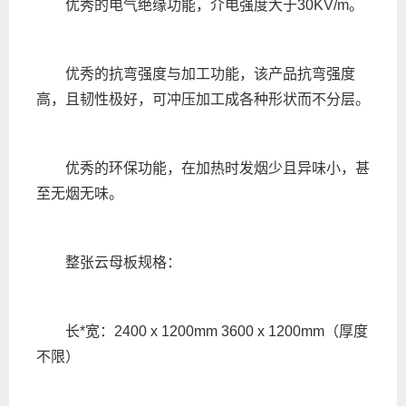
优秀的电气绝缘功能，介电强度大于30KV/m。
优秀的抗弯强度与加工功能，该产品抗弯强度
高，且韧性极好，可冲压加工成各种形状而不分层。
优秀的环保功能，在加热时发烟少且异味小，甚
至无烟无味。
整张云母板规格：
长*宽：2400 x 1200mm 3600 x 1200mm（厚度
不限）