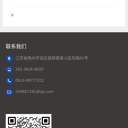
0
联系我们
江苏省扬州市宝应县柳堡镇人民东路81号
181-3626-9033
0514-88777211
249657191@qq.com