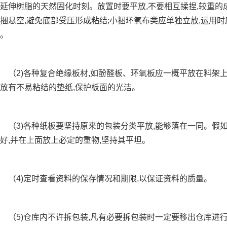
延伸树脂的天然固化时刻。放置时要平放,不要相互揉捏,较重的
捆悬空,避免底部受压形成粘结;小捆环氧布类应单独立放,运用
。
2)各种复合绝缘板材,如酚醛板、环氧板应一概平放在料架上
放有不易粘结的垫纸,保护板面的光洁。
3)各种纸板要坚持原来的包装分类平放,能够落在一同。假如
好,并在上面放上必定的重物,坚持其平坦。
（4)定时查看资料的保存情况和期限,以保证资料的质量。
5)仓库内不许拆包装,凡有必要拆包装时一定要移出仓库进行