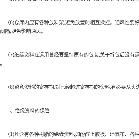
6)仓库内应有各种放料架,避免放置时相互揉捏。通风性要好
间隔,避免影响通风。
7)绝缘资料在运用曾经要坚持原有的包装,关于拆包后没有运
。
8)留意资料的寄存期,对已经超过寄存期的资料,有必要从头
二、绝缘资料的保管
1)凡含有各种树脂的绝缘资料,如酚醛上胶板、环氧布、各种