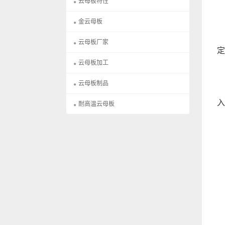
云母板特性
金云母板
（
云母板厂家
定
云母板加工
云母板制品
（
入
耐高温云母板
（
（