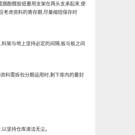
成捆酚醛胶纸要用支架在两头支承起来,使
时应考虑资料的寄存期,尽量缩短保存时
,料架与地上坚持必定的间隔,板与板之间
资料需拆包分期运用时,剩下库内的要封
,以坚持仓库清洁无尘。