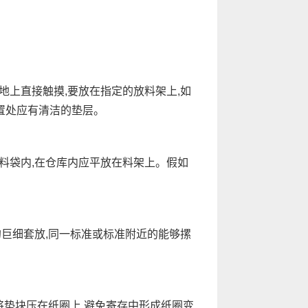
上直接触摸,要放在指定的放料架上,如
置处应有清洁的垫层。
料袋内,在仓库内应平放在料架上。假如
巨细套放,同一标准或标准附近的能够摞
将垫块压在纸圈上,避免寄存中形成纸圈变