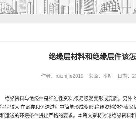
绝缘层材料和绝缘层件该怎
作者：ruizhijie2019 来源：本站 日期：2019-
绝缘资料与绝缘件是纤维性资料,很易吸潮变形或变质。另外,
往往较大,在寄存和运送过程中简单形成变形,绝缘资料的外表又
和运送的环境条件提出严格的要求。本篇文章将讨论绝缘资料和