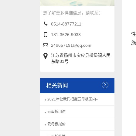
想了解更多详细信息，请联系：
0514-88777211
（
性
181-3626-9033
施
249657191@qq.com
江苏省扬州市宝应县柳堡镇人民
东路81号
（
相关新闻
（
2021年让我们把握云母板国内···
（
云母板用途
云母板报价