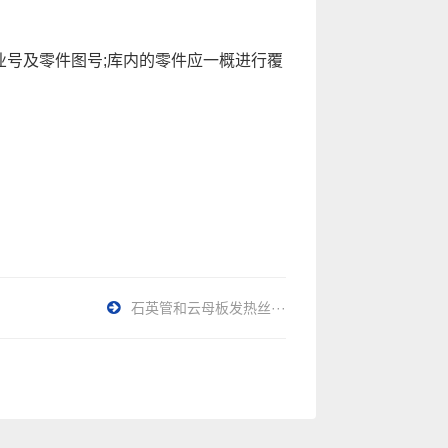
号及零件图号;库内的零件应一概进行覆
石英管和云母板发热丝···