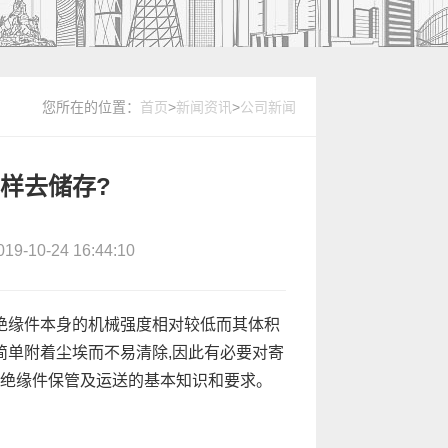
您所在的位置：
首页
>
新闻资讯
>
公司新闻
样去储存?
10-24 16:44:10
绝缘件本身的机械强度相对较低而其体积
简单附着尘埃而不易清除,因此有必要对寄
绝缘件保管及运送的基本知识和要求。