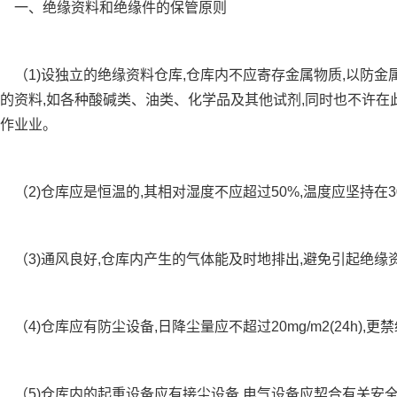
一、绝缘资料和绝缘件的保管原则
1)设独立的绝缘资料仓库,仓库内不应寄存金属物质,以防金
的资料,如各种酸碱类、油类、化学品及其他试剂,同时也不许
作业业。
2)仓库应是恒温的,其相对湿度不应超过50%,温度应坚持在30
3)通风良好,仓库内产生的气体能及时地排出,避免引起绝缘
4)仓库应有防尘设备,日降尘量应不超过20mg/m2(24h),
（5)仓库内的起重设备应有接尘设备,电气设备应契合有关安