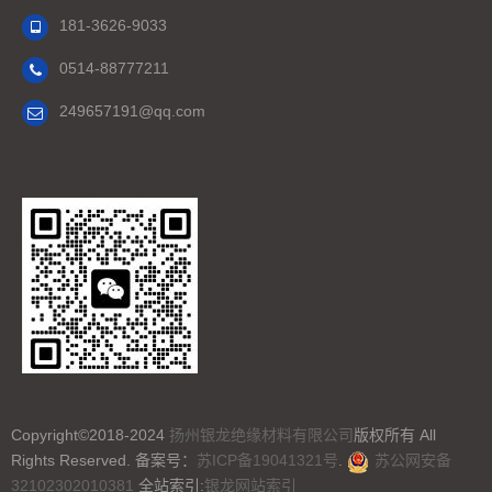
181-3626-9033
0514-88777211
249657191@qq.com
Copyright©2018-2024
扬州银龙绝缘材料有限公司
版权所有 All
Rights Reserved.
备案号：
苏ICP备19041321号
.
苏公网安备
32102302010381
全站索引:
银龙网站索引