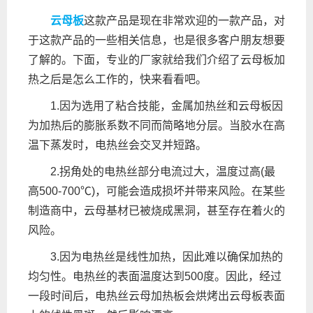
云母板
这款产品是现在非常欢迎的一款产品，对
于这款产品的一些相关信息，也是很多客户朋友想要
了解的。下面，专业的厂家就给我们介绍了云母板加
热之后是怎么工作的，快来看看吧。
1.因为选用了粘合技能，金属加热丝和云母板因
为加热后的膨胀系数不同而简略地分层。当胶水在高
温下蒸发时，电热丝会交叉并短路。
2.拐角处的电热丝部分电流过大，温度过高(最
高500-700℃)，可能会造成损坏并带来风险。在某些
制造商中，云母基材已被烧成黑洞，甚至存在着火的
风险。
3.因为电热丝是线性加热，因此难以确保加热的
均匀性。电热丝的表面温度达到500度。因此，经过
一段时间后，电热丝云母加热板会烘烤出云母板表面