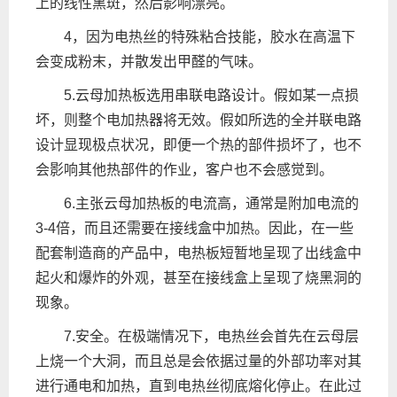
上的线性黑斑，然后影响漂亮。
4，因为电热丝的特殊粘合技能，胶水在高温下
会变成粉末，并散发出甲醛的气味。
5.云母加热板选用串联电路设计。假如某一点损
坏，则整个电加热器将无效。假如所选的全并联电路
设计显现极点状况，即便一个热的部件损坏了，也不
会影响其他热部件的作业，客户也不会感觉到。
6.主张云母加热板的电流高，通常是附加电流的
3-4倍，而且还需要在接线盒中加热。因此，在一些
配套制造商的产品中，电热板短暂地呈现了出线盒中
起火和爆炸的外观，甚至在接线盒上呈现了烧黑洞的
现象。
7.安全。在极端情况下，电热丝会首先在云母层
上烧一个大洞，而且总是会依据过量的外部功率对其
进行通电和加热，直到电热丝彻底熔化停止。在此过