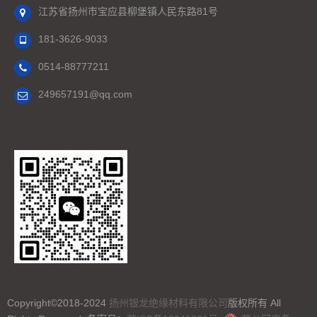
江苏省扬州市宝应县柳堡镇人民东路81号
181-3626-9033
0514-88777211
249657191@qq.com
Copyright©2018-2024
扬州银龙绝缘材料有限公司
版权所有 All