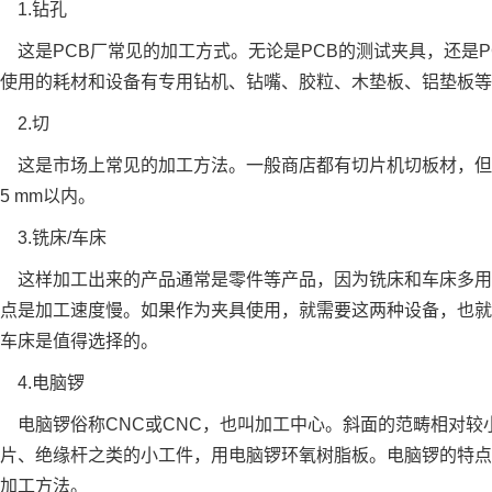
1.钻孔
是PCB厂常见的加工方式。无论是PCB的测试夹具，还是PC
使用的耗材和设备有专用钻机、钻嘴、胶粒、木垫板、铝垫板等
2.切
这是市场上常见的加工方法。一般商店都有切片机切板材，但
5 mm以内。
3.铣床/车床
这样加工出来的产品通常是零件等产品，因为铣床和车床多用
点是加工速度慢。如果作为夹具使用，就需要这两种设备，也就
车床是值得选择的。
4.电脑锣
电脑锣俗称CNC或CNC，也叫加工中心。斜面的范畴相对较
片、绝缘杆之类的小工件，用电脑锣环氧树脂板。电脑锣的特点
加工方法。