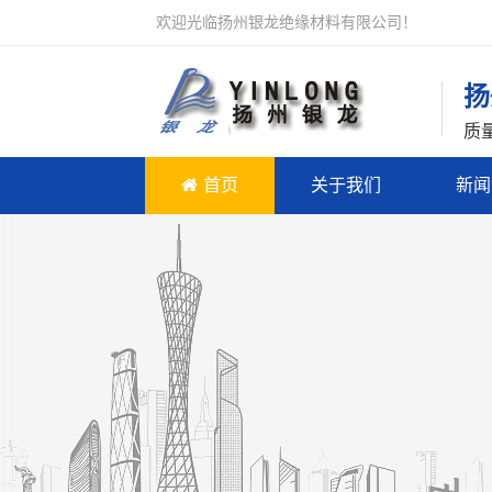
欢迎光临扬州银龙绝缘材料有限公司！
扬
质
首页
关于我们
新闻