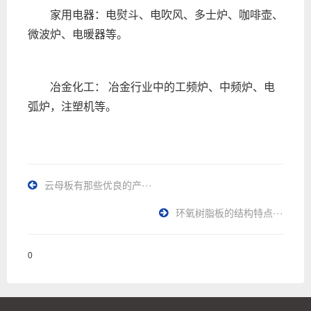
家用电器：电熨斗、电吹风、多士炉、咖啡壶、
微波炉、电暖器等。
冶金化工： 冶金行业中的工频炉、中频炉、电
弧炉，注塑机等。
云母板有那些优良的产···
环氧树脂板的结构特点···
0