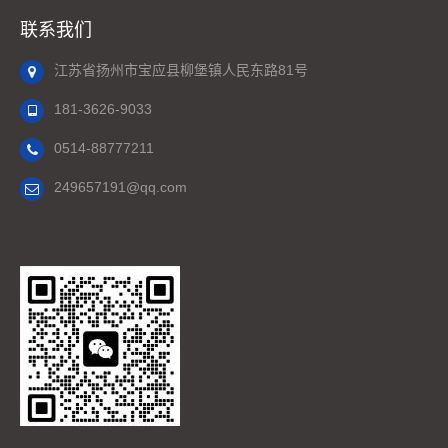
联系我们
江苏省扬州市宝应县柳堡镇人民东路81号
181-3626-9033
0514-88777211
249657191@qq.com