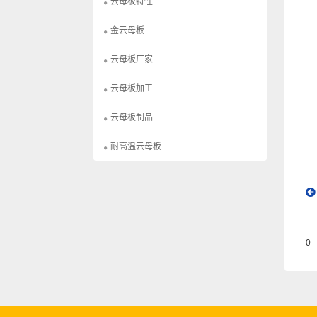
云母板特性
金云母板
云母板厂家
云母板加工
云母板制品
耐高温云母板
0