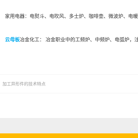
家用电器：电熨斗、电吹风、多士炉、咖啡壶、微波炉、电暖
云母板
冶金化工： 冶金职业中的工频炉、中频炉、电弧炉，
加工异形件的技术特点