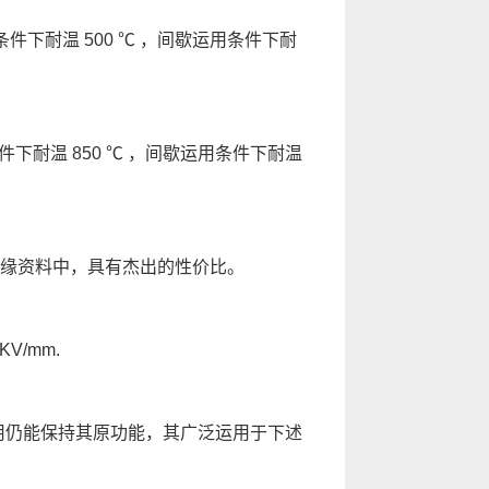
下耐温 500 ℃ ，间歇运用条件下耐
下耐温 850 ℃ ，间歇运用条件下耐温
绝缘资料中，具有杰出的性价比。
/mm.
用仍能保持其原功能，其广泛运用于下述