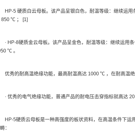
P-5 硬质白云母板。该产品呈银白色，耐温等级：继续运用条件
 850 ℃ ； [1]
 HP-8硬质金云母板。该产品呈金色，耐温等级：继续运用条件
050 ℃ 。
秀的耐高温绝缘功能，最高耐温高达 1000 ℃ ，在耐高温
 优秀的电气绝缘功能，普通产品的耐电压击穿指标就高达 20KV
HP-5硬质云母板是一种高强度的板状资料，在高温条件下运
畴：