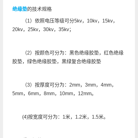
绝缘垫
的技术规格
（1）依照电压等级可分5kv，10kv，15kv，
20kv，25kv，30kv，35kv；
（2）按颜色可分为：黑色绝缘胶垫，红色绝缘
胶垫，绿色绝缘胶垫，黑绿复合绝缘胶垫
（3）按厚度可分为：2mm，3mm，4mm，
5mm，6mm，8mm，10mm，12mm。
(4)按宽度可分为：1米，1.2米，1.5米。