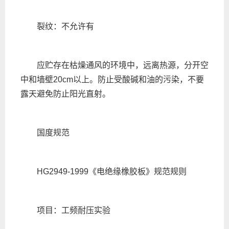
裂纹：不允许有
应贮存在枯燥通风的环境中，远离热源，分开空
中和墙壁20cm以上。防止受酸碱和油的污染，不要
露天避免防止阳光直射。
国度规范
HG2949-1999《电绝缘橡胶板》规范规则
项目：工频耐压实验