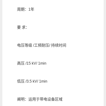
周期：1年
要 求：
电压等级 /工频耐压/ 持续时间
高压 /15 kV/ 1min
低压 /3.5 kV/ 1min
阐明：运用于带电设备区域