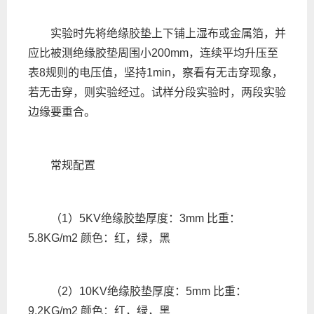
实验时先将绝缘胶垫上下铺上湿布或金属箔，并
应比被测绝缘胶垫周围小200mm，连续平均升压至
表8规则的电压值，坚持1min，察看有无击穿现象，
若无击穿，则实验经过。试样分段实验时，两段实验
边缘要重合。
常规配置
（1）5KV绝缘胶垫厚度：3mm 比重：
5.8KG/m2 颜色：红，绿，黑
（2）10KV绝缘胶垫厚度：5mm 比重：
9.2KG/m2 颜色：红，绿，黑