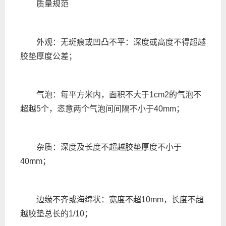
质量规范
外观：无斑痕或凹凸不平：深度或高度不得超越
胶垫厚度公差；
气泡：每平方米内，面积不大于1cm2的气泡不
超越5个，恣意两个气泡间间隔不小于40mm；
杂质：深度及长度不超越胶垫厚度不小于
40mm；
边缘不齐或海绵状：宽度不超10mm，长度不超
越胶垫总长的1/10；