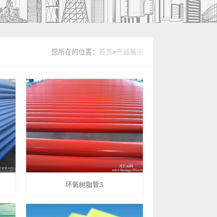
您所在的位置：
首页
>
产品展示
环氧树脂管3