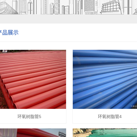
产品展示
环氧树脂管5
环氧树脂管4