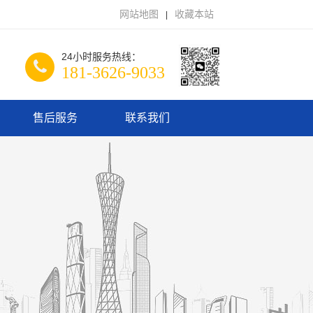
网站地图
收藏本站
|
24小时服务热线：
181-3626-9033
售后服务
联系我们