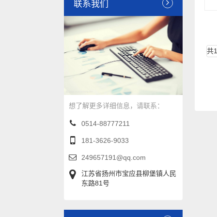
联系我们
共1
想了解更多详细信息，请联系：
0514-88777211
181-3626-9033
249657191@qq.com
江苏省扬州市宝应县柳堡镇人民
东路81号