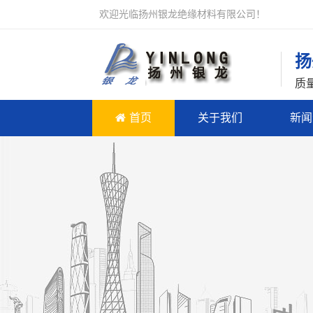
欢迎光临扬州银龙绝缘材料有限公司！
扬
质
首页
关于我们
新闻