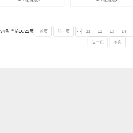
94条 当前16/22页
首页
前一页
···
11
12
13
14
后一页
尾页