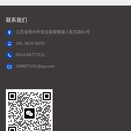
联系我们
江苏省扬州市宝应县柳堡镇人民东路81号
181-3626-9033
0514-88777211
249657191@qq.com